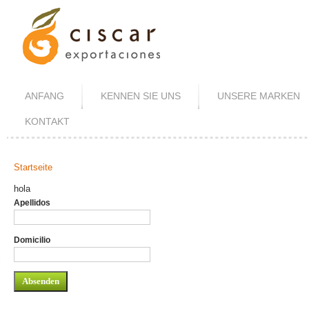
ANFANG
KENNEN SIE UNS
UNSERE MARKEN
KONTAKT
Startseite
Sie Sind Hier
hola
Apellidos
Domicilio