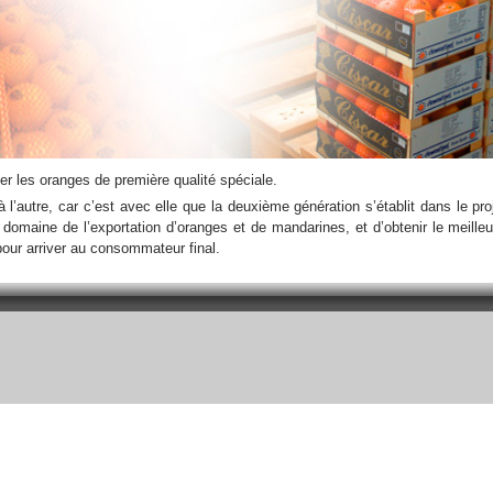
r les oranges de première qualité spéciale.
l’autre, car c’est avec elle que la deuxième génération s’établit dans le pr
e domaine de l’exportation d’oranges et de mandarines, et d’obtenir le meilleu
pour arriver au consommateur final.