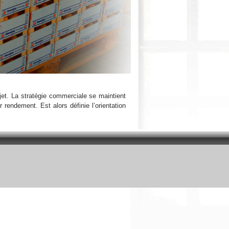
ojet. La stratégie commerciale se maintient
r rendement. Est alors définie l’orientation