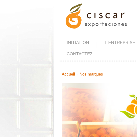
INITIATION
L’ENTREPRISE
CONTACTEZ
Accueil
»
Nos marques
Vous Êtes Ici