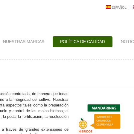
ESPAÑOL
NUESTRAS MARCAS
POLÍTICA DE CALIDAD
NOTIC
ducción controlada, de manera que todas
rno a la integridad del cultivo. Nuestras
nta aspectos tales como la preparación
suelo y control de las malas hierbas, el
la poda, la fertilización, la recolección
s a través de grandes extensiones de