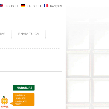
ENGLISH
DEUTSCH
FRANÇAIS
IAS
ENVÍA TU CV