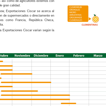
ls así como de agricultores externos con
e gran calidad.
how, Exportaciones Ciscar se acerca al
ción de supermercados o directamente en
es como Francia, República Checa,
ia.
za Exportaciones Ciscar varían según la