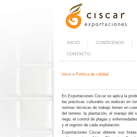
INICIO
CONÓCENOS
CONTACTO
Inicio
»
Política de calidad
Se Encuentra Usted Aquí
En Exportaciones Ciscar se aplica la pro
las prácticas culturales se realizan en to
normas técnicas de trabajo tienen en cue
del terreno, la plantación, el manejo del 
riego, el control de plagas y enfermedades, 
y el registro de cada explotación.
Exportaciones Ciscar obtiene sus fruta