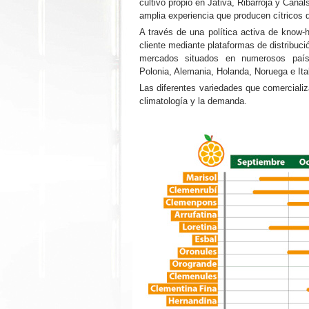
cultivo propio en Játiva, Ribarroja y Cana
amplia experiencia que producen cítricos d
A través de una política activa de know-
cliente mediante plataformas de distribu
mercados situados en numerosos país
Polonia, Alemania, Holanda, Noruega e Ital
Las diferentes variedades que comerciali
climatología y la demanda.