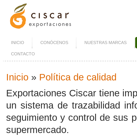
INICIO
CONÓCENOS
NUESTRAS MARCAS
CONTACTO
Inicio
»
Política de calidad
Se Encuentra Usted Aquí
Exportaciones Ciscar tiene im
un sistema de trazabilidad inf
seguimiento y control de sus p
supermercado.