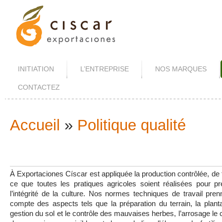
INITIATION
L’ENTREPRISE
NOS MARQUES
CONTACTEZ
Accueil
»
Politique qualité
Vous Êtes Ici
À Exportaciones Císcar est appliquée la production contrôlée, de
ce que toutes les pratiques agricoles soient réalisées pour pr
l’intégrité de la culture. Nos normes techniques de travail pre
compte des aspects tels que la préparation du terrain, la planta
gestion du sol et le contrôle des mauvaises herbes, l’arrosage le 