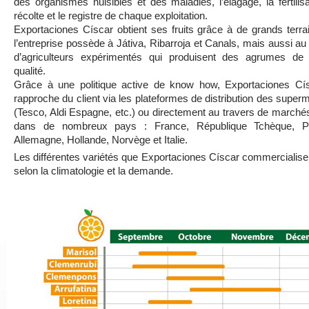
des organismes nuisibles et des maladies, l’élagage, la fertilisa
récolte et le registre de chaque exploitation.
Exportaciones Císcar obtient ses fruits grâce à de grands terra
l’entreprise possède à Játiva, Ribarroja et Canals, mais aussi au
d’agriculteurs expérimentés qui produisent des agrumes de
qualité.
Grâce à une politique active de know how, Exportaciones Cí
rapproche du client via les plateformes de distribution des supe
(Tesco, Aldi Espagne, etc.) ou directement au travers de marché
dans de nombreux pays : France, République Tchèque, Po
Allemagne, Hollande, Norvège et Italie.
Les différentes variétés que Exportaciones Císcar commercialise
selon la climatologie et la demande.