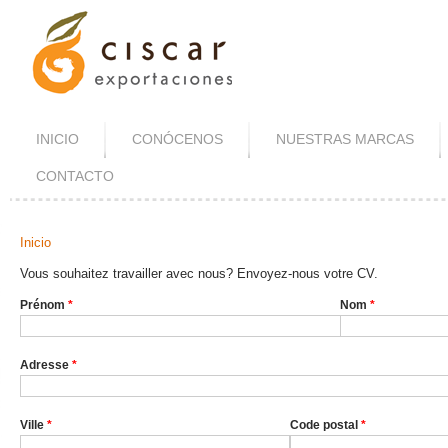
INICIO
CONÓCENOS
NUESTRAS MARCAS
CONTACTO
Inicio
Se Encuentra Usted Aquí
Vous souhaitez travailler avec nous? Envoyez-nous votre CV.
Prénom
*
Nom
*
Adresse
*
Ville
*
Code postal
*