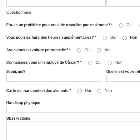
Questionnaire
Est-ce un problème pour vous de travailler par roulement?
*
Oui
Vous pourriez faire des heures supplémentaires?
*
Oui
Non
Avez-vous un voiture personnelle?
*
Oui
Non
Connaissez-vous un employé de Císcar?
*
Oui
Non
Si oui, qui?
Quelle est votre r
Carte de manutention des aliments
*
Oui
Non
Handicap physique
Observations